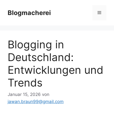
Zum
Inhalt
Blogmacherei
Menü
springen
Blogging in
Deutschland:
Entwicklungen und
Trends
Januar 15, 2026
von
jawan.braun99@gmail.com