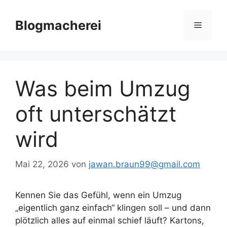
Zum
Inhalt
Blogmacherei
Menü
springen
Was beim Umzug
oft unterschätzt
wird
Mai 22, 2026
von
jawan.braun99@gmail.com
Kennen Sie das Gefühl, wenn ein Umzug
„eigentlich ganz einfach“ klingen soll – und dann
plötzlich alles auf einmal schief läuft? Kartons,