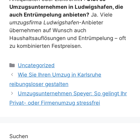
Umzugsunternehmen in Ludwigshafen, die
auch Entrümpelung anbieten?
Ja. Viele
umzugsfirma Ludwigshafen
-Anbieter
übernehmen auf Wunsch auch
Haushaltsauflösungen und Entrümpelung – oft
zu kombinierten Festpreisen.
Kategorien
Uncategorized
Wie Sie Ihren Umzug in Karlsruhe
reibungsloser gestalten
Umzugsunternehmen Speyer: So gelingt Ihr
Privat- oder Firmenumzug stressfrei
Suchen