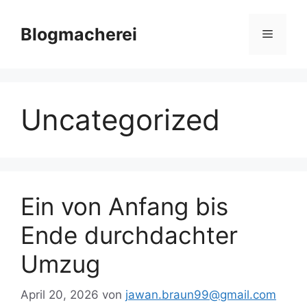
Zum
Inhalt
Blogmacherei
Menü
springen
Uncategorized
Ein von Anfang bis
Ende durchdachter
Umzug
April 20, 2026
von
jawan.braun99@gmail.com