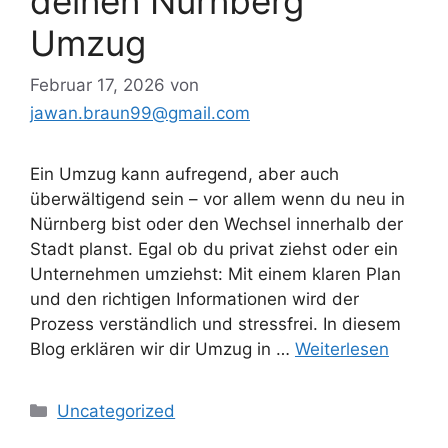
deinen Nürnberg
Umzug
Februar 17, 2026
von
jawan.braun99@gmail.com
Ein Umzug kann aufregend, aber auch
überwältigend sein – vor allem wenn du neu in
Nürnberg bist oder den Wechsel innerhalb der
Stadt planst. Egal ob du privat ziehst oder ein
Unternehmen umziehst: Mit einem klaren Plan
und den richtigen Informationen wird der
Prozess verständlich und stressfrei. In diesem
Blog erklären wir dir Umzug in …
Weiterlesen
Kategorien
Uncategorized