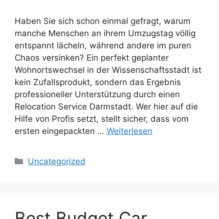
Haben Sie sich schon einmal gefragt, warum
manche Menschen an ihrem Umzugstag völlig
entspannt lächeln, während andere im puren
Chaos versinken? Ein perfekt geplanter
Wohnortswechsel in der Wissenschaftsstadt ist
kein Zufallsprodukt, sondern das Ergebnis
professioneller Unterstützung durch einen
Relocation Service Darmstadt. Wer hier auf die
Hilfe von Profis setzt, stellt sicher, dass vom
ersten eingepackten …
Weiterlesen
Kategorien
Uncategorized
Best Budget Car