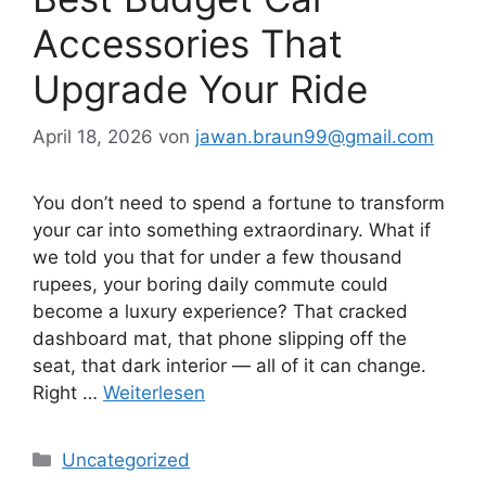
Accessories That
Upgrade Your Ride
April 18, 2026
von
jawan.braun99@gmail.com
You don’t need to spend a fortune to transform
your car into something extraordinary. What if
we told you that for under a few thousand
rupees, your boring daily commute could
become a luxury experience? That cracked
dashboard mat, that phone slipping off the
seat, that dark interior — all of it can change.
Right …
Weiterlesen
Kategorien
Uncategorized